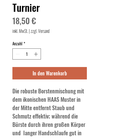
Turnier
Preis
18,50 €
inkl. MwSt.
|
zzgl. Versand
Anzahl
*
In den Warenkorb
Die robuste Borstenmischung mit 
dem ikonischen HAAS Muster in 
der Mitte entfernt Staub und 
Schmutz effektiv; während die 
Bürste durch ihren großen Körper 
und  langer Handschlaufe gut in 