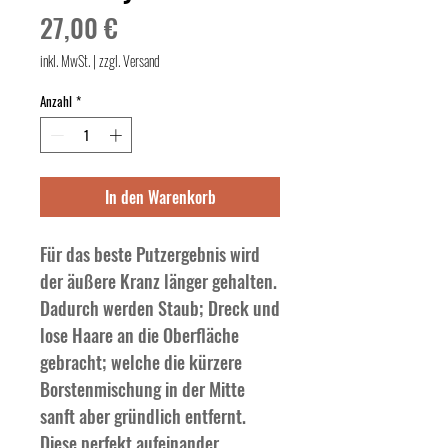
Preis
27,00 €
inkl. MwSt.
|
zzgl. Versand
Anzahl
*
In den Warenkorb
Für das beste Putzergebnis wird 
der äußere Kranz länger gehalten. 
Dadurch werden Staub; Dreck und 
lose Haare an die Oberfläche 
gebracht; welche die kürzere 
Borstenmischung in der Mitte 
sanft aber gründlich entfernt. 
Diese perfekt aufeinander 