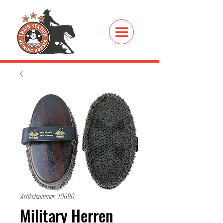
Artikelnummer: 10690
Military Herren