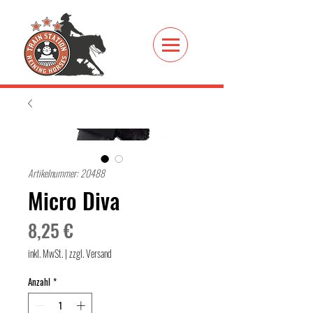
Artikelnummer: 20488
Micro Diva
Preis
8,25 €
inkl. MwSt.
|
zzgl. Versand
Anzahl
*