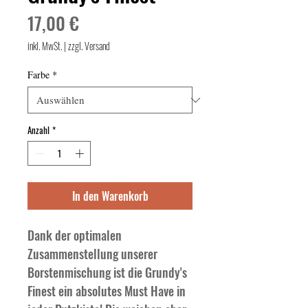
Preis
17,00 €
inkl. MwSt.
|
zzgl. Versand
Farbe
*
Anzahl
*
In den Warenkorb
Dank der optimalen 
Zusammenstellung unserer 
Borstenmischung ist die Grundy's 
Finest ein absolutes Must Have in 