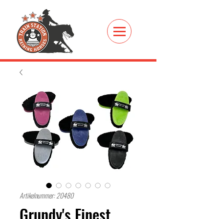
Artikelnummer: 20480
Grundy's Finest