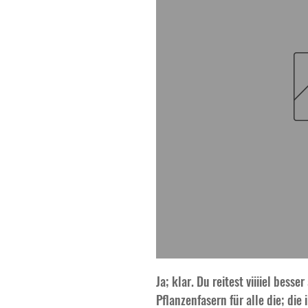
Ja; klar. Du reitest viiiiel besser
Pflanzenfasern für alle die; die i