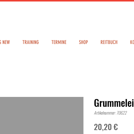
S NEW
TRAINING
TERMINE
SHOP
REITBUCH
K
Grummelei
Artikelnummer: 70622
Preis
20,20 €