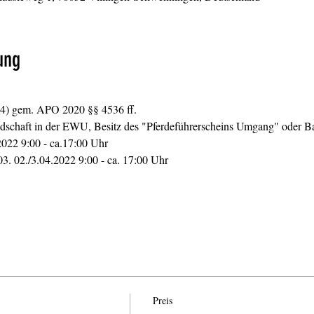
ung
4) gem. APO 2020 §§ 4536 ff.
edschaft in der EWU, Besitz des "Pferdeführerscheins Umgang" oder Ba
2022 9:00 - ca.17:00 Uhr 
03. 02./3.04.2022 9:00 - ca. 17:00 Uhr 
Preis