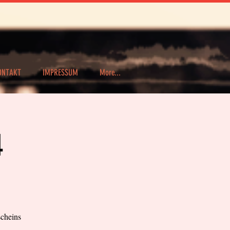
ONTAKT
IMPRESSUM
More...
4
scheins