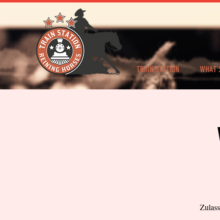
TRAIN STATION
WHAT'
Zulass