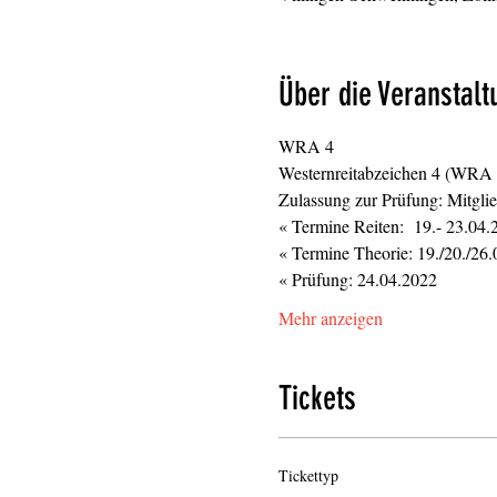
Über die Veranstalt
WRA 4
Westernreitabzeichen 4 (WRA 
Zulassung zur Prüfung: Mitgli
« Termine Reiten:  19.- 23.04.
« Termine Theorie: 19./20./26.
« Prüfung: 24.04.2022
Mehr anzeigen
Tickets
Tickettyp