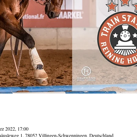
rz 2022, 17:00
häusleweg 1, 78052 Villingen-Schwenningen, Deutschland