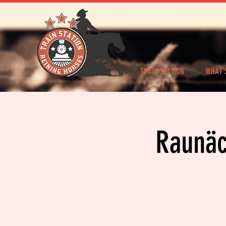
TRAIN STATION
WHAT'
Raunäc