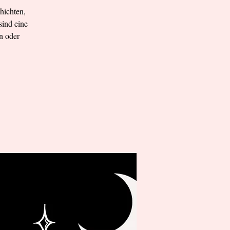
hichten,
sind eine
en oder