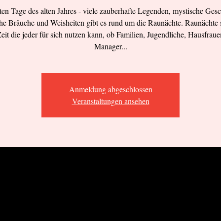
zten Tage des alten Jahres - viele zauberhafte Legenden, mystische Gesc
che Bräuche und Weisheiten gibt es rund um die Raunächte. Raunächte 
Zeit die jeder für sich nutzen kann, ob Familien, Jugendliche, Hausfrau
Manager...
Anmeldung abgeschlossen
Veranstaltungen ansehen