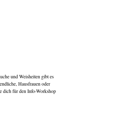
äuche und Weisheiten gibt es 
gendliche, Hausfrauen oder 
e dich für den Info-Workshop 