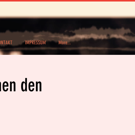
ONTAKT
IMPRESSUM
More...
hen den