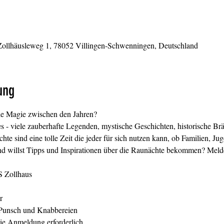
 Zollhäusleweg 1, 78052 Villingen-Schwenningen, Deutschland
ung
ie Magie zwischen den Jahren?
es - viele zauberhafte Legenden, mystische Geschichten, historische Br
e sind eine tolle Zeit die jeder für sich nutzen kann, ob Familien, Ju
und willst Tipps und Inspirationen über die Raunächte bekommen? Meld
 Zollhaus 

r
/Punsch und Knabbereien
ie Anmeldung erforderlich.