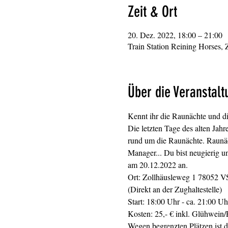
Zeit & Ort
20. Dez. 2022, 18:00 – 21:00
Train Station Reining Horses,
Über die Veranstalt
Kennt ihr die Raunächte und d
Die letzten Tage des alten Jahr
rund um die Raunächte. Raunächt
Manager... Du bist neugierig 
am 20.12.2022 an.
Ort: Zollhäusleweg 1 78052 VS
(Direkt an der Zughaltestelle)
Start: 18:00 Uhr - ca. 21:00 Uh
Kosten: 25,- € inkl. Glühwein
Wegen begrenzten Plätzen ist d