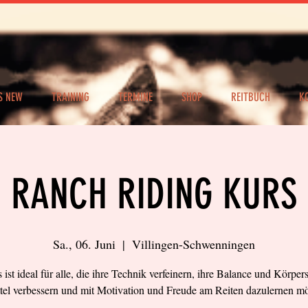
S NEW
TRAINING
TERMINE
SHOP
REITBUCH
K
RANCH RIDING KURS
Sa., 06. Juni
  |  
Villingen-Schwenningen
 ist ideal für alle, die ihre Technik verfeinern, ihre Balance und Körpe
tel verbessern und mit Motivation und Freude am Reiten dazulernen m