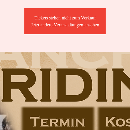
Tickets stehen nicht zum Verkauf
Jetzt andere Veranstaltungen ansehen