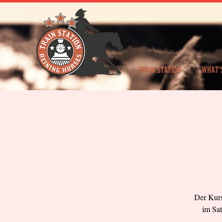
TRAIN STATION
WHAT'
Der Kurs
im Sat