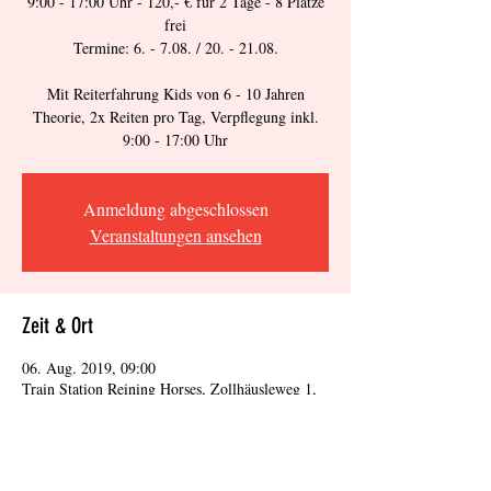
9:00 - 17:00 Uhr - 120,- € für 2 Tage - 8 Plätze
frei
Termine: 6. - 7.08. / 20. - 21.08.
Mit Reiterfahrung Kids von 6 - 10 Jahren
Theorie, 2x Reiten pro Tag, Verpflegung inkl.
9:00 - 17:00 Uhr
Anmeldung abgeschlossen
Veranstaltungen ansehen
Zeit & Ort
06. Aug. 2019, 09:00
Train Station Reining Horses, Zollhäusleweg 1,
Villingen-Schwenningen, Deutschland