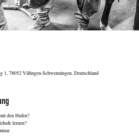
eg 1, 78052 Villingen-Schwenningen, Deutschland
ung
mit den Hufen?
ehufe lernen?
minar 