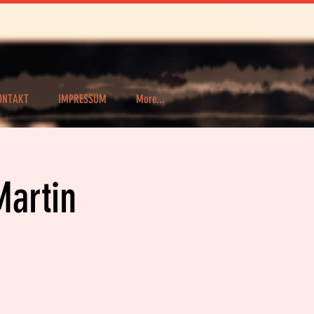
ONTAKT
IMPRESSUM
More...
Martin