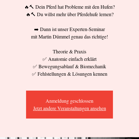
🔥🔨 Dein Pferd hat Probleme mit den Hufen?
🔥🔨 Du willst mehr über Pferdehufe lernen?
➡️ Dann ist unser Experten-Seminar
mit Martin Dümmel genau das richtige!
Theorie & Praxis
✅️ Anatomie einfach erklärt
✅️ Bewegungsablauf & Biomechanik
✅️ Fehlstellungen & Lösungen kennen
Anmeldung geschlossen
Jetzt andere Veranstaltungen ansehen