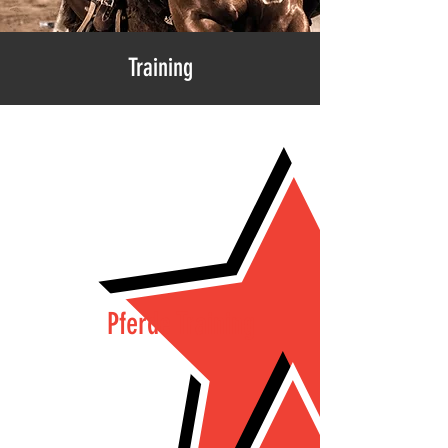
Training
Pferde Training