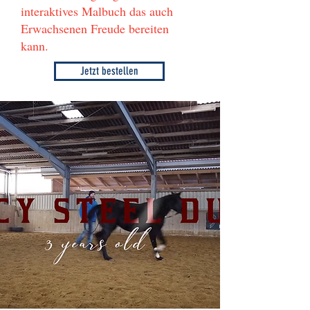
interaktives Malbuch das auch
Erwachsenen Freude bereiten
kann.
Jetzt bestellen